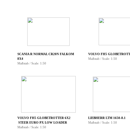
▼
▼
▼
▼
▼
SCANIA R NORMAL CR20N FALKOM
VOLVO FH5 GLOBETROTT
8X4
Maßstab / Scale: 1:50
▼
Maßstab / Scale: 1:50
▼
▼
▼
▼
VOLVO FH5 GLOBETROTTER 6X2
LIEBHERR LTM 1650-8.1
STEER EURO PX LOW LOADER
Maßstab / Scale: 1:50
▼
Maßstab / Scale: 1:50