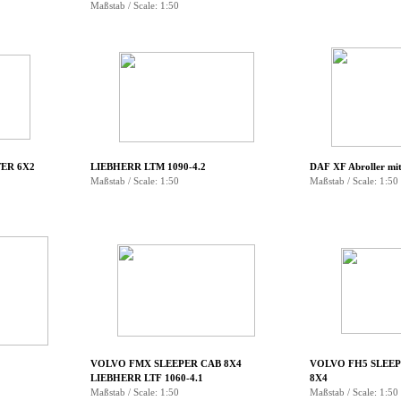
Maßstab / Scale: 1:50
ER 6X2
LIEBHERR LTM 1090-4.2
DAF XF Abroller mi
Maßstab / Scale: 1:50
Maßstab / Scale: 1:50
VOLVO FMX SLEEPER CAB 8X4
VOLVO FH5 SLEEP
LIEBHERR LTF 1060-4.1
8X4
Maßstab / Scale: 1:50
Maßstab / Scale: 1:50