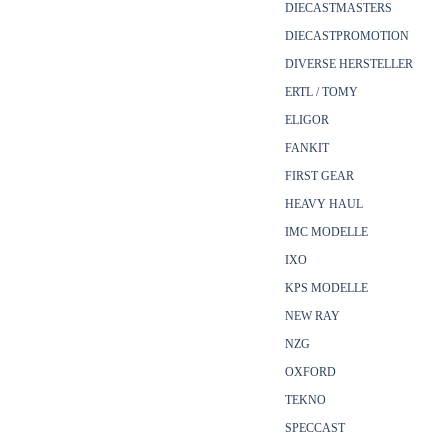
DIECASTMASTERS
DIECASTPROMOTION
DIVERSE HERSTELLER
ERTL / TOMY
ELIGOR
FANKIT
FIRST GEAR
HEAVY HAUL
IMC MODELLE
IXO
KPS MODELLE
NEW RAY
NZG
OXFORD
TEKNO
SPECCAST