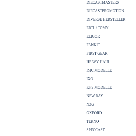
DIECASTMASTERS
DIECASTPROMOTION
DIVERSE HERSTELLER
ERTL / TOMY
ELIGOR
FANKIT
FIRST GEAR
HEAVY HAUL
IMC MODELLE
IXO
KPS MODELLE
NEW RAY
NZG
OXFORD
TEKNO
SPECCAST