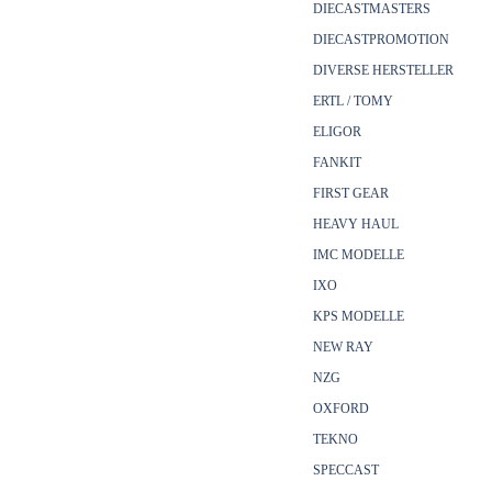
DIECASTMASTERS
DIECASTPROMOTION
DIVERSE HERSTELLER
ERTL / TOMY
ELIGOR
FANKIT
FIRST GEAR
HEAVY HAUL
IMC MODELLE
IXO
KPS MODELLE
NEW RAY
NZG
OXFORD
TEKNO
SPECCAST