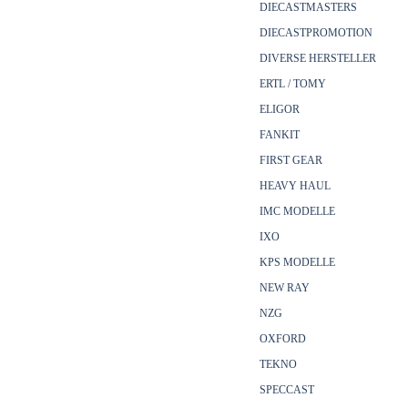
DIECASTMASTERS
DIECASTPROMOTION
DIVERSE HERSTELLER
ERTL / TOMY
ELIGOR
FANKIT
FIRST GEAR
HEAVY HAUL
IMC MODELLE
IXO
KPS MODELLE
NEW RAY
NZG
OXFORD
TEKNO
SPECCAST