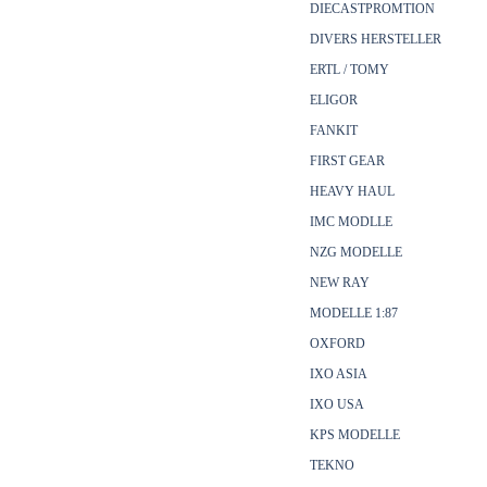
DIECASTPROMTION
DIVERS HERSTELLER
ERTL / TOMY
ELIGOR
FANKIT
FIRST GEAR
HEAVY HAUL
IMC MODLLE
NZG MODELLE
NEW RAY
MODELLE 1:87
OXFORD
IXO ASIA
IXO USA
KPS MODELLE
TEKNO