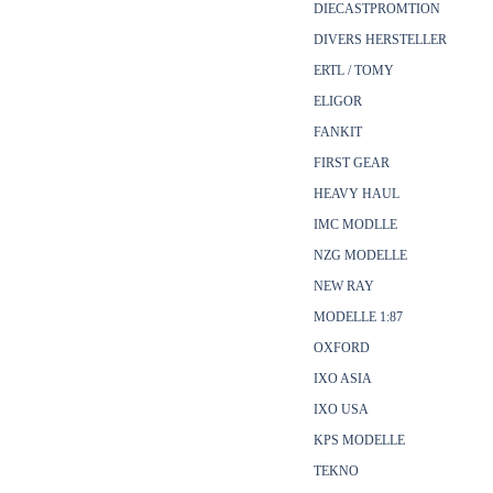
DIECASTPROMTION
DIVERS HERSTELLER
ERTL / TOMY
ELIGOR
FANKIT
FIRST GEAR
HEAVY HAUL
IMC MODLLE
NZG MODELLE
NEW RAY
MODELLE 1:87
OXFORD
IXO ASIA
IXO USA
KPS MODELLE
TEKNO