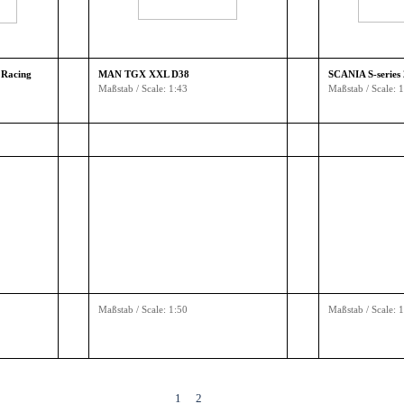
i Racing
MAN TGX XXL D38
SCANIA S-series
Maßstab / Scale: 1:43
Maßstab / Scale: 
Maßstab / Scale: 1:50
Maßstab / Scale: 
1
2