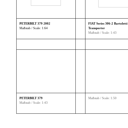
▼
PETERBILT 379 2002
FIAT Series 306-2 Bartolett
▼
Maßstab / Scale: 1:64
Transporter
Maßstab / Scale: 1:43
▼
▼
PETERBILT 379
Maßstab / Scale: 1:50
Maßstab / Scale: 1:43