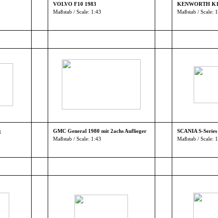
VOLVO F10 1983
KENWORTH K100
Maßstab / Scale: 1:43
Maßstab / Scale: 
g
GMC General 1980 mit 2achs Auflieger
SCANIA S-Series
Maßstab / Scale: 1:43
Maßstab / Scale: 