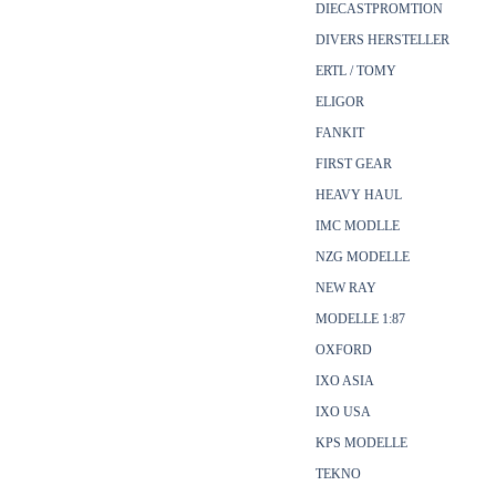
DIECASTPROMTION
DIVERS HERSTELLER
ERTL / TOMY
ELIGOR
FANKIT
FIRST GEAR
HEAVY HAUL
IMC MODLLE
NZG MODELLE
NEW RAY
MODELLE 1:87
OXFORD
IXO ASIA
IXO USA
KPS MODELLE
TEKNO