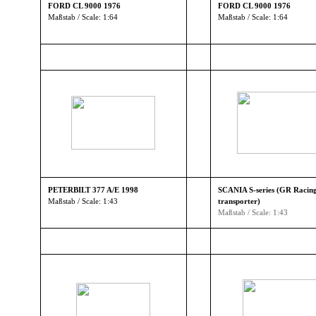
FORD CL 9000 1976
FORD CL 9000 1976
Maßstab / Scale: 1:64
Maßstab / Scale: 1:64
▼
▼
▼
▼
▼
▼
PETERBILT 377 A/E 1998
SCANIA S-series (GR Racin
Maßstab / Scale: 1:43
transporter)
▼
Maßstab / Scale: 1:43
▼
▼
▼