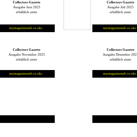
Collectors Gazette
Collectors Gazette
Ausgabe Juni 2025
Ausgabe Juli 2025
erhältlich unter
erhältlich unter
mymagazinesub.co.uk
c
o
mymagazinesub.co.uk
c
Collectors Gazette
Collectors Gazette
Ausgabe November 2025
Ausgabe Dezember 202
erhältlich unter
erhältlich unter
mymagazinesub.co.uk
c
o
mymagazinesub.co.uk
c