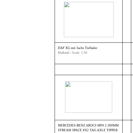
DAF XG mit 3achs Tieflader
Maßstab / Scale: 1:50
MERCEDES-BENZ AROCS MP4 2.300MM
STREAM SPACE 8X2 TAG AXLE TIPPER