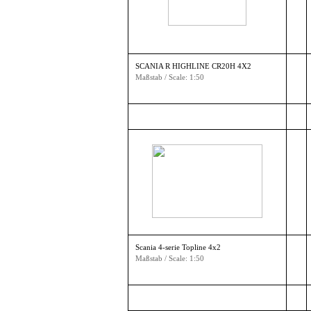
SCANIA R HIGHLINE CR20H 4X2
Maßstab / Scale: 1:50
Scania 4-serie Topline 4x2
Maßstab / Scale: 1:50