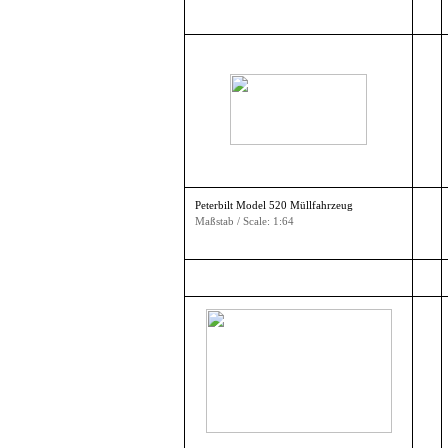
Peterbilt Model 520 Müllfahrzeug
Maßstab / Scale: 1:64