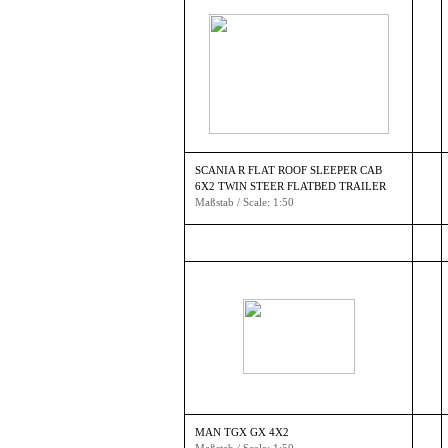
SCANIA R FLAT ROOF SLEEPER CAB
6X2 TWIN STEER FLATBED TRAILER
Maßstab / Scale: 1:50
MAN TGX GX 4X2