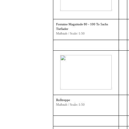
Fontaine Magnitude 80 - 100 To 5achs
Tieflader
Maßstab / Scale: 1:50
Rolltreppe
Maßstab / Scale: 1:50