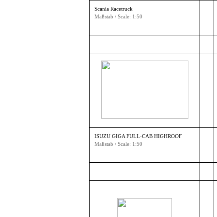
Scania Racetruck
Maßstab / Scale: 1:50
ISUZU GIGA FULL-CAB HIGHROOF
Maßstab / Scale: 1:50