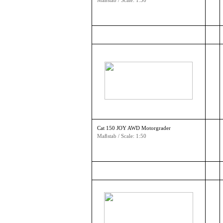
Maßstab / Scale: 1:50
Cat 150 JOY AWD Motorgrader
Maßstab / Scale: 1:50