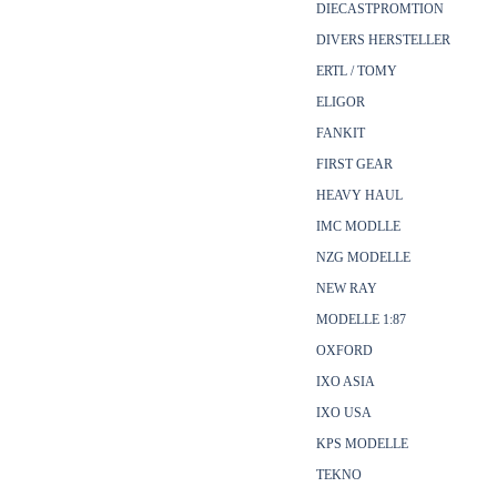
DIECASTPROMTION
DIVERS HERSTELLER
ERTL / TOMY
ELIGOR
FANKIT
FIRST GEAR
HEAVY HAUL
IMC MODLLE
NZG MODELLE
NEW RAY
MODELLE 1:87
OXFORD
IXO ASIA
IXO USA
KPS MODELLE
TEKNO