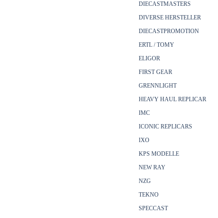
DIECASTMASTERS
DIVERSE HERSTELLER
DIECASTPROMOTION
ERTL / TOMY
ELIGOR
FIRST GEAR
GRENNLIGHT
HEAVY HAUL REPLICAR
IMC
ICONIC REPLICARS
IXO
KPS MODELLE
NEW RAY
NZG
TEKNO
SPECCAST